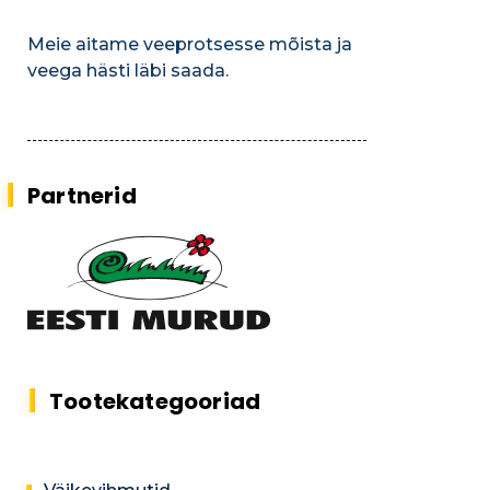
Meie aitame veeprotsesse mõista ja
veega hästi läbi saada.
Partnerid
Tootekategooriad