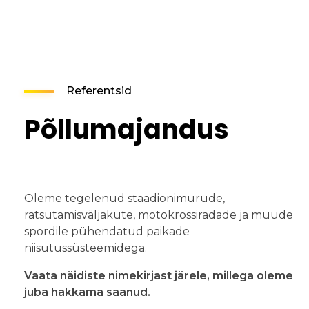
Referentsid
Põllumajandus
Oleme tegelenud staadionimurude,
ratsutamisväljakute, motokrossiradade ja muude
spordile pühendatud paikade
niisutussüsteemidega.
Vaata näidiste nimekirjast järele, millega oleme
juba hakkama saanud.