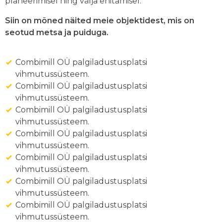
planeerimisel ning välja ehitamisel.
Siin on mõned näited meie objektidest, mis on
seotud metsa ja puiduga.
Combimill OÜ palgiladustusplatsi
vihmutussüsteem.
Combimill OÜ palgiladustusplatsi
vihmutussüsteem.
Combimill OÜ palgiladustusplatsi
vihmutussüsteem.
Combimill OÜ palgiladustusplatsi
vihmutussüsteem.
Combimill OÜ palgiladustusplatsi
vihmutussüsteem.
Combimill OÜ palgiladustusplatsi
vihmutussüsteem.
Combimill OÜ palgiladustusplatsi
vihmutussüsteem.