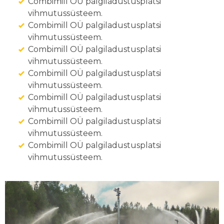
Combimill OÜ palgiladustusplatsi
vihmutussüsteem.
Combimill OÜ palgiladustusplatsi
vihmutussüsteem.
Combimill OÜ palgiladustusplatsi
vihmutussüsteem.
Combimill OÜ palgiladustusplatsi
vihmutussüsteem.
Combimill OÜ palgiladustusplatsi
vihmutussüsteem.
Combimill OÜ palgiladustusplatsi
vihmutussüsteem.
Combimill OÜ palgiladustusplatsi
vihmutussüsteem.