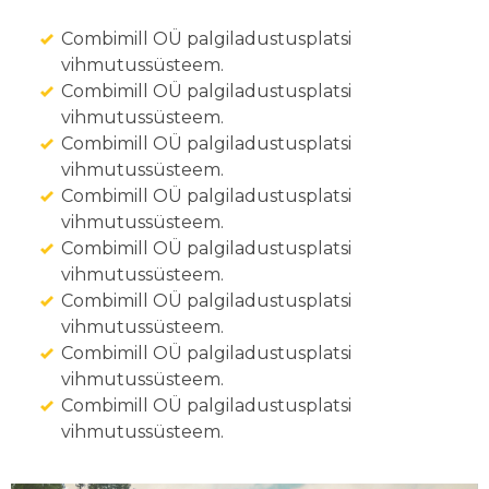
Combimill OÜ palgiladustusplatsi
vihmutussüsteem.
Combimill OÜ palgiladustusplatsi
vihmutussüsteem.
Combimill OÜ palgiladustusplatsi
vihmutussüsteem.
Combimill OÜ palgiladustusplatsi
vihmutussüsteem.
Combimill OÜ palgiladustusplatsi
vihmutussüsteem.
Combimill OÜ palgiladustusplatsi
vihmutussüsteem.
Combimill OÜ palgiladustusplatsi
vihmutussüsteem.
Combimill OÜ palgiladustusplatsi
vihmutussüsteem.