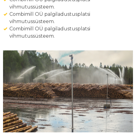
vihmutussüsteem.
Combimill OÜ palgiladustusplatsi
vihmutussüsteem.
Combimill OÜ palgiladustusplatsi
vihmutussüsteem.