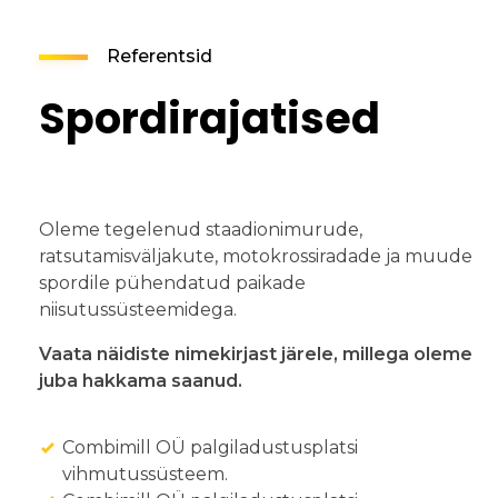
Referentsid
Spordirajatised
Oleme tegelenud staadionimurude,
ratsutamisväljakute, motokrossiradade ja muude
spordile pühendatud paikade
niisutussüsteemidega.
Vaata näidiste nimekirjast järele, millega oleme
juba hakkama saanud.
Combimill OÜ palgiladustusplatsi
vihmutussüsteem.