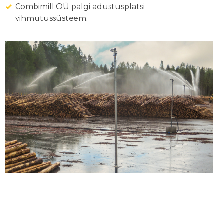
Combimill OÜ palgiladustusplatsi
vihmutussüsteem.