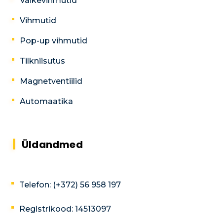
Väikevihmutid
Vihmutid
Pop-up vihmutid
Tilkniisutus
Magnetventiilid
Automaatika
Üldandmed
Telefon: (+372) 56 958 197
Registrikood: 14513097