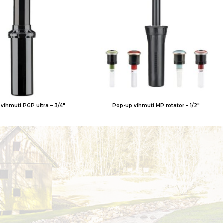
vihmuti PGP ultra – 3/4″
Pop-up vihmuti MP rotator – 1/2″