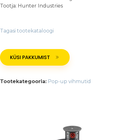
Tootja: Hunter Industries
Tagasi tootekataloogi
KÜSI PAKKUMIST
Tootekategooria:
Pop-up vihmutid