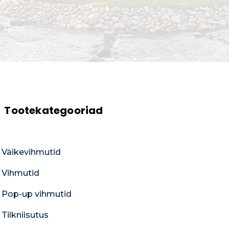
Tootekategooriad
Väikevihmutid
Vihmutid
Pop-up vihmutid
Tilkniisutus