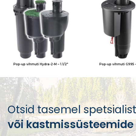
Pop-up vihmuti Hydra-2-M – 1.1/2″
Pop-up vihmuti G995 – 
Otsid tasemel spetsialist
või kastmissüsteemide