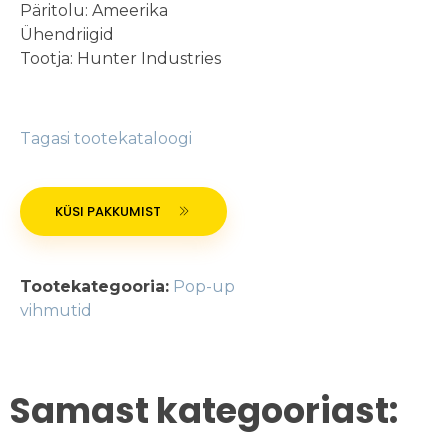
Päritolu: Ameerika
Ühendriigid
Tootja: Hunter Industries
Tagasi tootekataloogi
KÜSI PAKKUMIST
Tootekategooria:
Pop-up
vihmutid
Samast kategooriast: