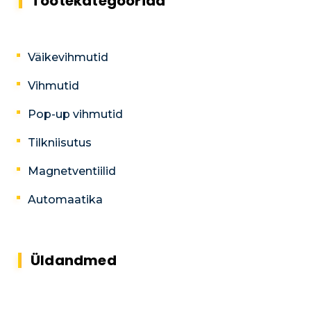
Tootekategooriad
Väikevihmutid
Vihmutid
Pop-up vihmutid
Tilkniisutus
Magnetventiilid
Automaatika
Üldandmed