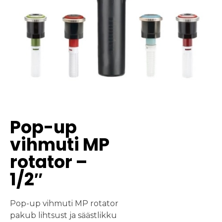
Pop-up
vihmuti MP
rotator –
1/2″
Pop-up vihmuti MP rotator
pakub lihtsust ja säästlikku