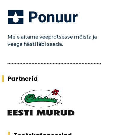
Meie aitame veeprotsesse mõista ja
veega hästi läbi saada.
Partnerid