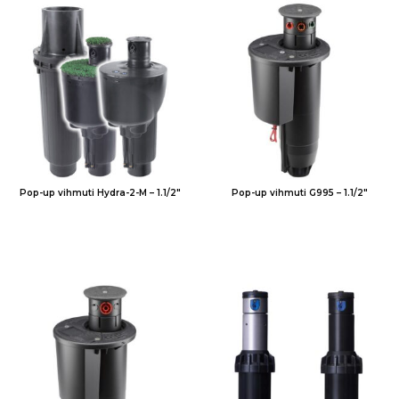
Pop-up vihmuti Hydra-2-M – 1.1/2″
Pop-up vihmuti G995 – 1.1/2″